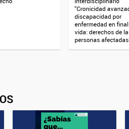
echo
interdisciplinario
"Cronicidad avanza
discapacidad por
enfermedad en final
vida: derechos de la
personas afectadas
VOS