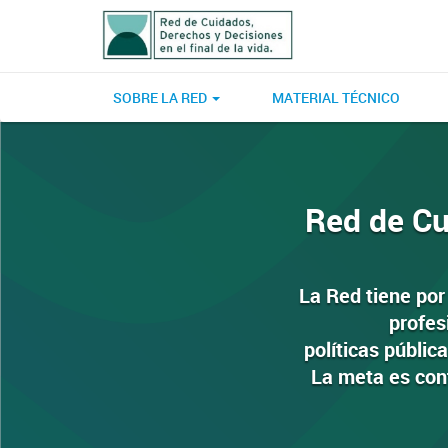
SOBRE LA RED
MATERIAL TÉCNICO
Red de Cu
La Red tiene por
profes
políticas públic
La meta es cont