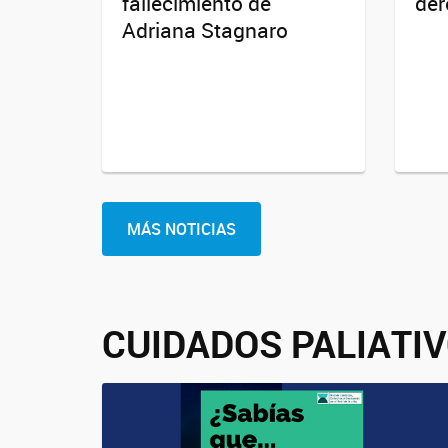
fallecimiento de
der
Adriana Stagnaro
MÁS NOTICIAS
CUIDADOS PALIATI