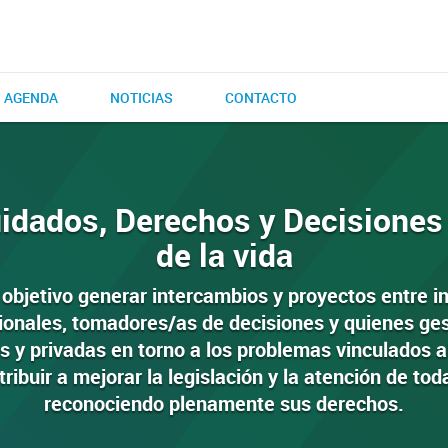
AGENDA
NOTICIAS
CONTACTO
idados, Derechos y Decisiones e
de la vida
 objetivo generar intercambios y proyectos entre i
ionales, tomadores/as de decisiones y quienes ge
as y privadas en torno a los problemas vinculados al 
ribuir a mejorar la legislación y la atención de tod
reconociendo plenamente sus derechos.