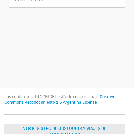
Los contenidos del CONICET están licenciados bajo
Creative
Commons Reconocimiento 2.5 Argentina License
VER REGISTRO DE OBSEQUIOS Y VIAJES DE