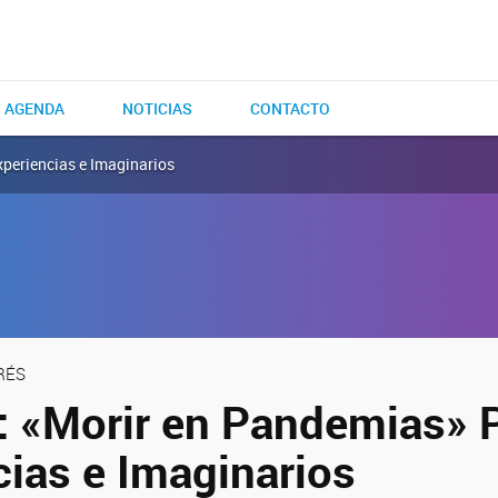
AGENDA
NOTICIAS
CONTACTO
xperiencias e Imaginarios
RÉS
: «Morir en Pandemias» P
cias e Imaginarios