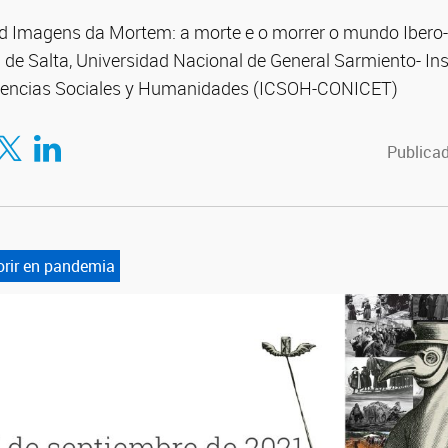
ed Imagens da Mortem: a morte e o morrer o mundo Ibero
 de Salta, Universidad Nacional de General Sarmiento- Ins
Ciencias Sociales y Humanidades (ICSOH-CONICET)
en Twitter
Compartir en LinkedIn
Publicad
rir en pandemia