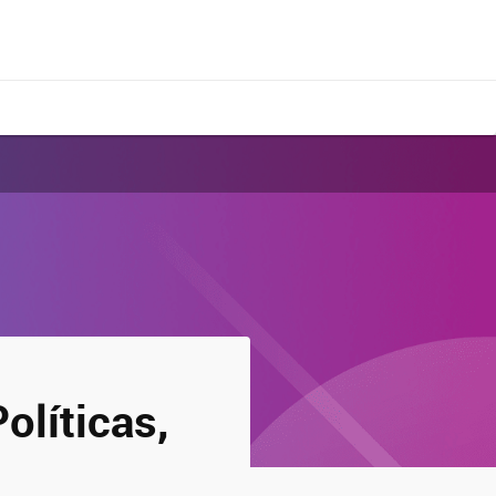
olíticas,