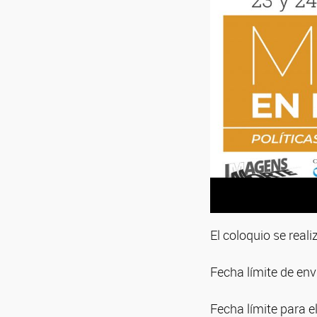
El coloquio se reali
Fecha límite de en
Fecha límite para e