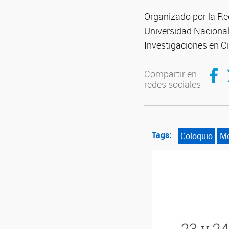
Organizado por la R
Universidad Nacional
Investigaciones en 
Compartir en Facebook
Compartir 
Compartir en
redes sociales
Tags:
Coloquio
Mo