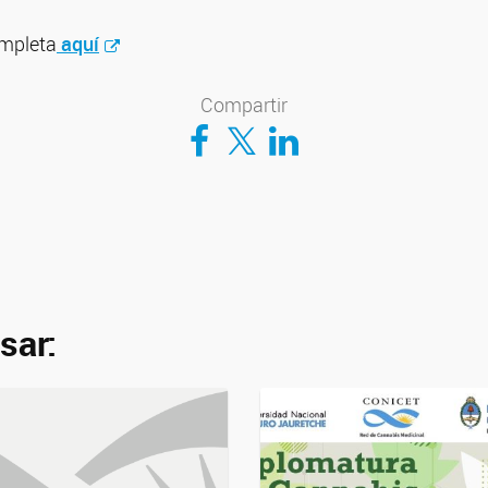
ompleta
aquí
Compartir
Compartir en Facebook
Compartir en Twitter
Compartir en LinkedIn
sar: