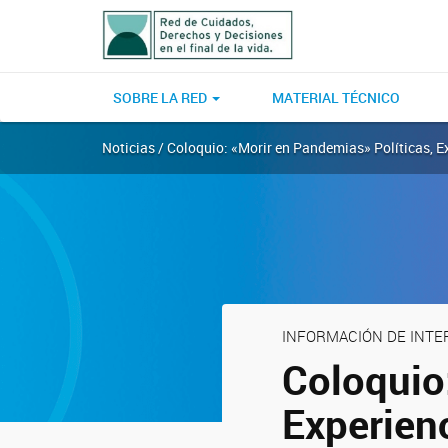
SOBRE LA RED
MATERIAL TÉCNICO
Noticias / Coloquio: «Morir en Pandemias» Políticas, E
INFORMACIÓN DE INTE
Coloquio
Experien