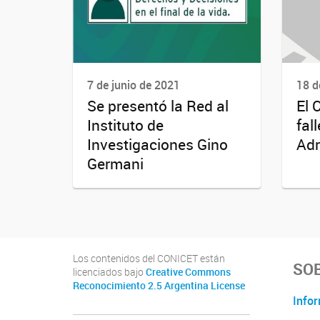
7 de junio de 2021
18 d
Se presentó la Red al
El 
Instituto de
fal
Investigaciones Gino
Adr
Germani
Los contenidos del CONICET están
SOB
licenciados bajo
Creative Commons
Reconocimiento 2.5 Argentina License
Infor