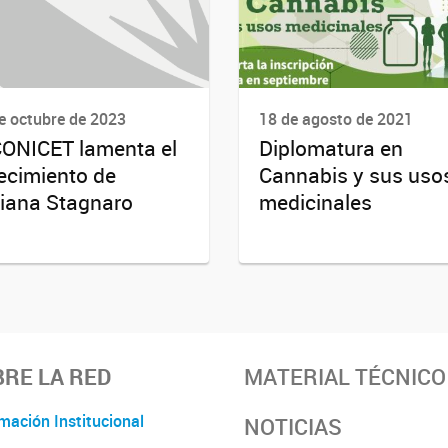
e octubre de 2023
18 de agosto de 2021
CONICET lamenta el
Diplomatura en
lecimiento de
Cannabis y sus uso
iana Stagnaro
medicinales
RE LA RED
MATERIAL TÉCNICO
mación Institucional
NOTICIAS